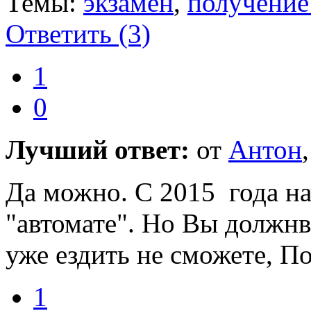
Темы:
экзамен
,
получение
Ответить
(3)
1
0
Лучший ответ:
от
Антон
Да можно. С 2015 года на
"автомате". Но Вы должнв
уже ездить не сможете, П
1