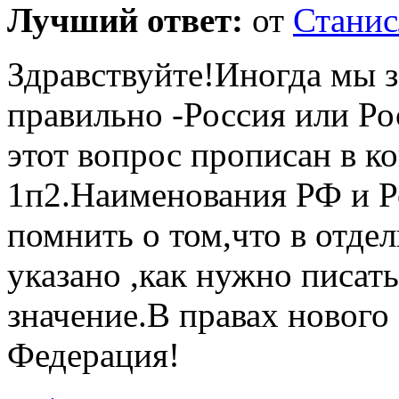
Лучший ответ:
от
Станис
Здравствуйте!Иногда мы з
правильно -Россия или Ро
этот вопрос прописан в к
1п2.Наименования РФ и Р
помнить о том,что в отде
указано ,как нужно писат
значение.В правах нового
Федерация!