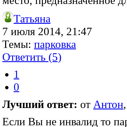
место, предназначенное д
Татьяна
7 июля 2014, 21:47
Темы:
парковка
Ответить
(5)
1
0
Лучший ответ:
от
Антон
Если Вы не инвалид то па