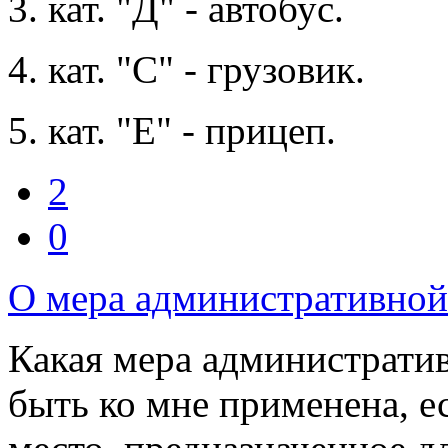
3. кат. "Д" - автобус.
4. кат. "С" - грузовик.
5. кат. "Е" - прицеп.
2
0
О мера административной
Какая мера администрати
быть ко мне применена, 