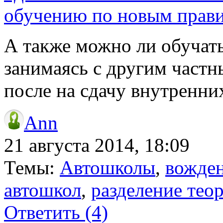
обучению по новым правил
А также можно ли обучать
занимаясь с другим частн
после на сдачу внутренни
Ann
21 августа 2014, 18:09
Темы:
Автошколы
,
вожде
автошкол
,
разделение тео
Ответить
(4)