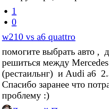
1
0
w210 vs a6 quattro
помогите выбрать авто , 
решиться между Mercedes 
(рестаильнг) и Audi a6 2.5
Спасибо заранее что потр
проблему :)