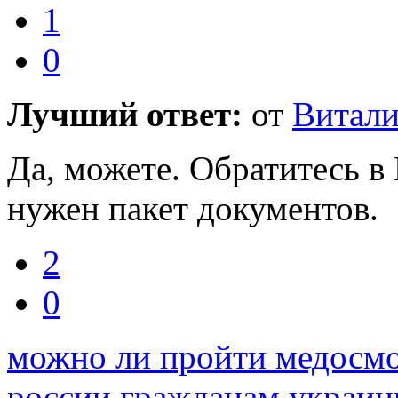
1
0
Лучший ответ:
от
Витал
Да, можете. Обратитесь в
нужен пакет документов.
2
0
можно ли пройти медосмот
россии гражданам украи