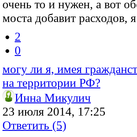
очень то и нужен, а вот о
моста добавит расходов, я
2
0
могу ли я, имея гражданс
на территории РФ?
Инна Микулич
23 июля 2014, 17:25
Ответить
(5)