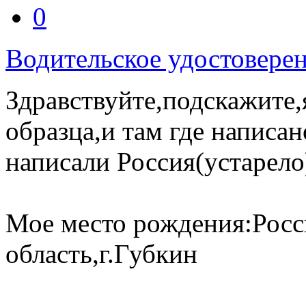
0
Водительское удостовере
Здравствуйте,подскажите,
образца,и там где написа
написали Россия(устарело
Мое место рождения:Росс
область,г.Губкин