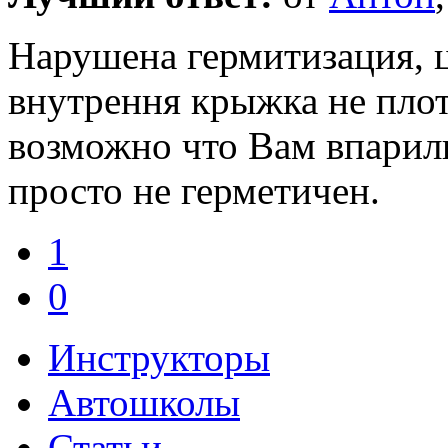
Нарушена гермитизация, ц
внутрення крыжка не пло
возможно что Вам впарил
просто не герметичен.
1
0
Инструкторы
Автошколы
Статьи