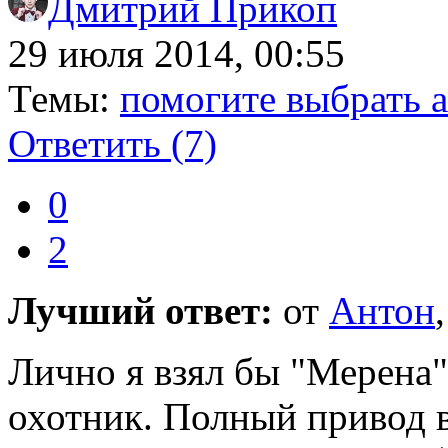
Дмитрий Прикоп
29 июля 2014, 00:55
Темы:
помогите выбрать ав
Ответить
(7)
0
2
Лучший ответ:
от
Антон
Лично я взял бы "Мерена"
охотник. Полный привод в 