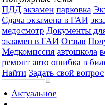
ПДД
экзамен
парковка
Эк
Сдача экзамена в ГАИ
экз
медосмотр
Документы для
экзамен в ГАИ
Отзыв
Пол
Медкомиссия
автошкола
в
ремонт авто
ошибка в бил
Найти
Задать свой вопрос
Актуальное