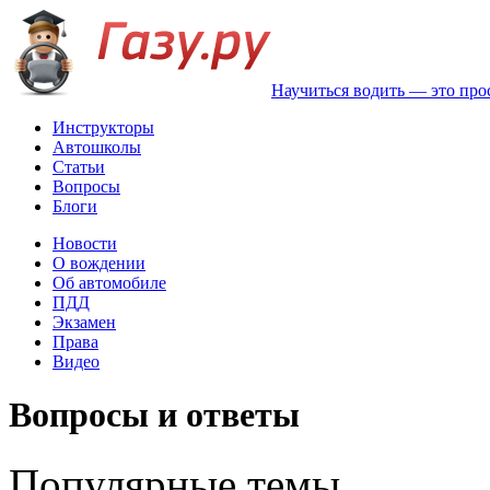
Научиться водить — это про
Инструкторы
Автошколы
Статьи
Вопросы
Блоги
Новости
О вождении
Об автомобиле
ПДД
Экзамен
Права
Видео
Вопросы и ответы
Популярные темы