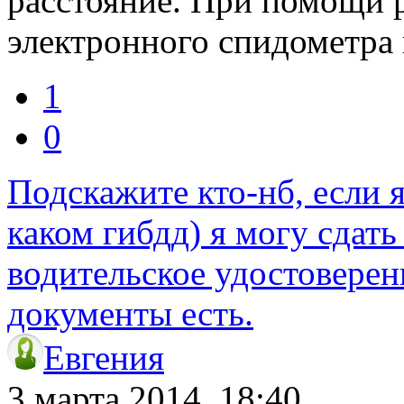
расстояние. При помощи 
электронного спидометра
1
0
Подскажите кто-нб, если я
каком гибдд) я могу сдать
водительское удостоверен
документы есть.
Евгения
3 марта 2014, 18:40