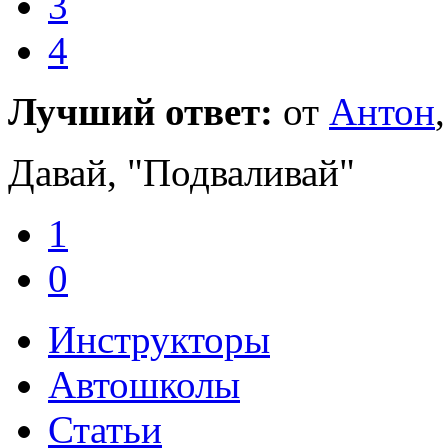
3
4
Лучший ответ:
от
Антон
Давай, "Подваливай"
1
0
Инструкторы
Автошколы
Статьи