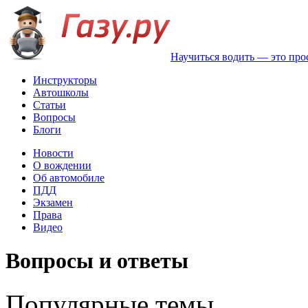
Научиться водить — это про
Инструкторы
Автошколы
Статьи
Вопросы
Блоги
Новости
О вождении
Об автомобиле
ПДД
Экзамен
Права
Видео
Вопросы и ответы
Популярные темы