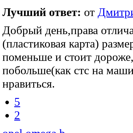
Лучший ответ:
от
Дмитр
Добрый день,права отлича
(пластиковая карта) разме
поменьше и стоит дороже
побольше(как стс на маши
нравиться.
5
2