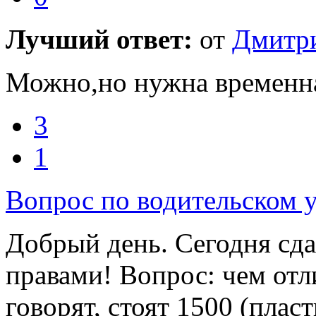
Лучший ответ:
от
Дмитр
Можно,но нужна временна
3
1
Вопрос по водительском 
Добрый день. Сегодня сда
правами! Вопрос: чем отл
говорят, стоят 1500 (плас