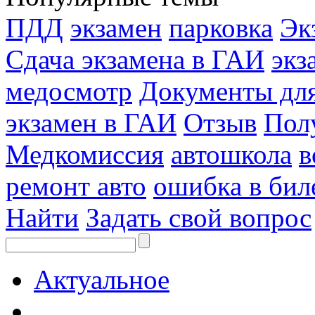
ПДД
экзамен
парковка
Эк
Сдача экзамена в ГАИ
экз
медосмотр
Документы для
экзамен в ГАИ
Отзыв
Пол
Медкомиссия
автошкола
в
ремонт авто
ошибка в бил
Найти
Задать свой вопрос
Актуальное