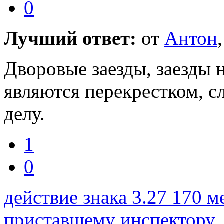
0
Лучший ответ:
от
Антон
Дворовые заезды, заезды н
являются перекрестком, с
делу.
1
0
действие знака 3.27 170 м
приставшему инспектору ,