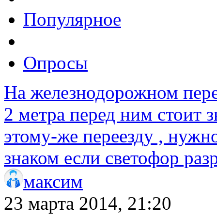
Популярное
Опросы
На железнодорожном перее
2 метра перед ним стоит 
этому-же переезду , нужн
знаком если светофор раз
максим
23 марта 2014, 21:20