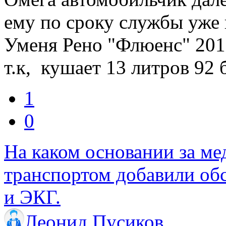
ему по сроку службы уже 
Уменя Рено "Флюенс" 201
т.к, кушает 13 литров 92 
1
0
На каком основании за м
транспортом добавили обс
и ЭКГ.
Леонид Пусиков