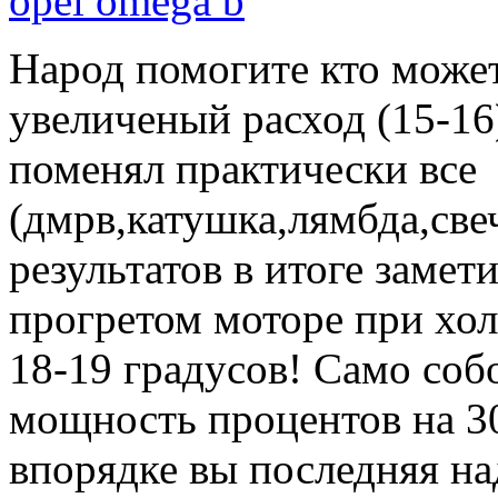
opel omega b
Народ помогите кто может
увеличеный расход (15-16
поменял практически все
(дмрв,катушка,лямбда,све
результатов в итоге замет
прогретом моторе при хо
18-19 градусов! Само соб
мощность процентов на 3
впорядке вы последняя на