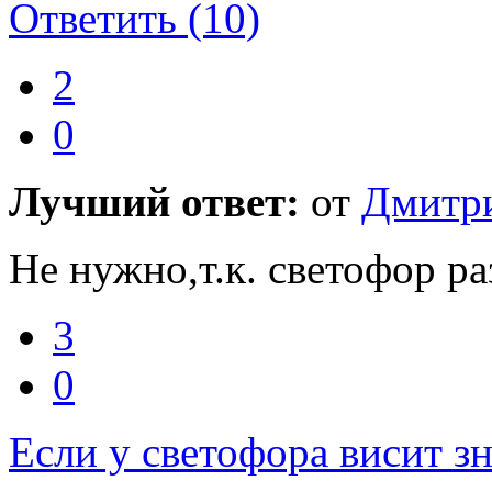
Ответить
(10)
2
0
Лучший ответ:
от
Дмитр
Не нужно,т.к. светофор р
3
0
Если у светофора висит з