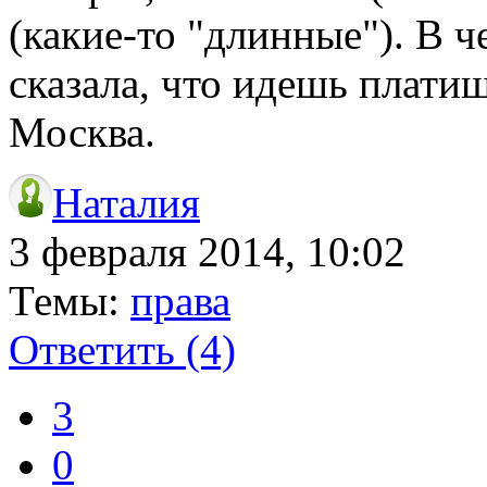
(какие-то "длинные"). В 
сказала, что идешь платиш
Москва.
Наталия
3 февраля 2014, 10:02
Темы:
права
Ответить
(4)
3
0