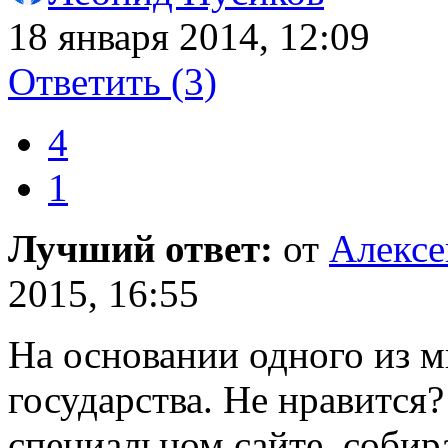
18 января 2014, 12:09
Ответить
(3)
4
1
Лучший ответ:
от
Алекс
2015, 16:55
На основании одного из 
государства. Не нравится
специальном сайте, собир