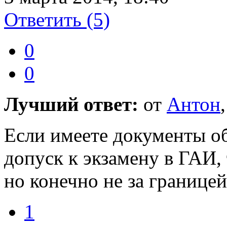
Ответить
(5)
0
0
Лучший ответ:
от
Антон
Если имеете документы о
допуск к экзамену в ГАИ, 
но конечно не за границей
1