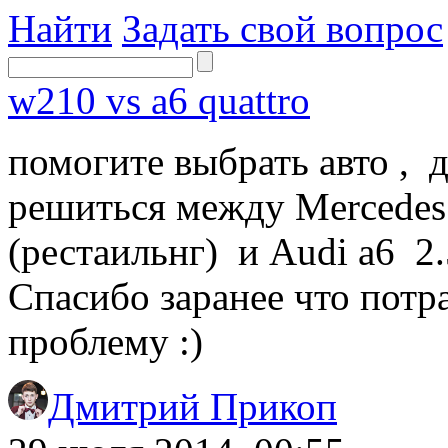
Найти
Задать свой вопрос
w210 vs a6 quattro
помогите выбрать авто , 
решиться между Mercedes 
(рестаильнг) и Audi a6 2.5
Спасибо заранее что потр
проблему :)
Дмитрий Прикоп