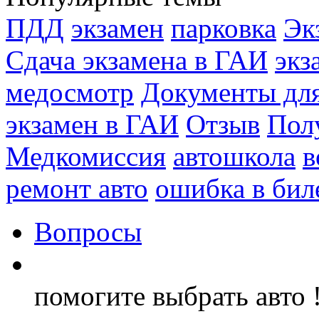
ПДД
экзамен
парковка
Эк
Сдача экзамена в ГАИ
экз
медосмотр
Документы для
экзамен в ГАИ
Отзыв
Пол
Медкомиссия
автошкола
в
ремонт авто
ошибка в бил
Вопросы
помогите выбрать авто !