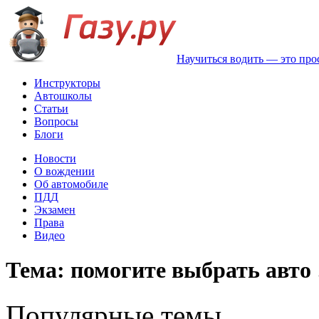
Научиться водить — это про
Инструкторы
Автошколы
Статьи
Вопросы
Блоги
Новости
О вождении
Об автомобиле
ПДД
Экзамен
Права
Видео
Тема: помогите выбрать авто !
Популярные темы