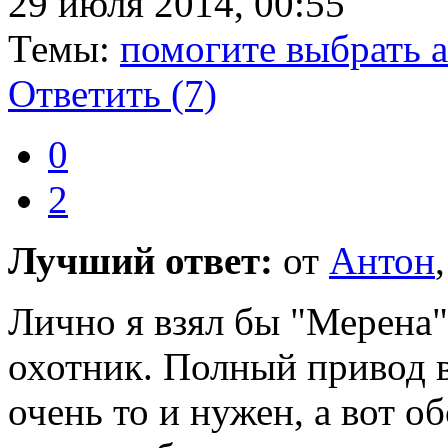
29 июля 2014, 00:55
Темы:
помогите выбрать ав
Ответить
(7)
0
2
Лучший ответ:
от
Антон
Лично я взял бы "Мерена"
охотник. Полный привод в 
очень то и нужен, а вот о