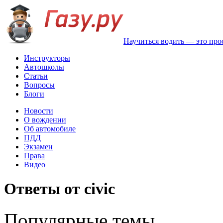
Научиться водить — это про
Инструкторы
Автошколы
Статьи
Вопросы
Блоги
Новости
О вождении
Об автомобиле
ПДД
Экзамен
Права
Видео
Ответы от civic
Популярные темы