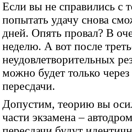
Если вы не справились с 
попытать удачу снова смож
дней. Опять провал? В оч
неделю. А вот после трет
неудовлетворительных рез
можно будет только через
пересдачи.
Допустим, теорию вы осил
части экзамена – автодром
пересдачи будут идентичн