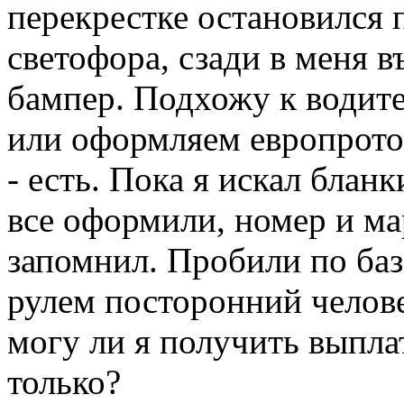
перекрестке остановился
светофора, сзади в меня в
бампер. Подхожу к водит
или оформляем европротоко
- есть. Пока я искал блан
все оформили, номер и мар
запомнил. Пробили по базе
рулем посторонний челове
могу ли я получить выпл
только?