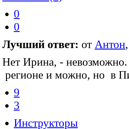
0
0
Лучший ответ:
от
Антон
Нет Ирина, - невозможно
регионе и можно, но в Пи
9
3
Инструкторы