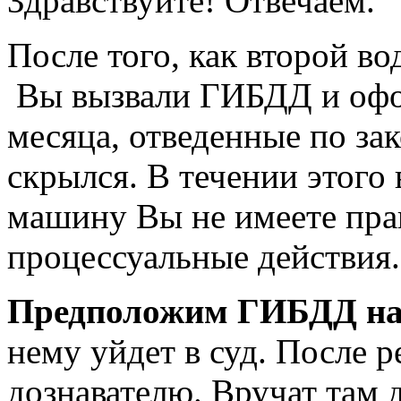
Здравствуйте! Отвечаем.
После того, как второй в
Вы вызвали ГИБДД и офо
месяца, отведенные по зак
скрылся. В течении этого
машину Вы не имеете прав
процессуальные действия.
Предположим ГИБДД най
нему уйдет в суд. После р
дознавателю. Вручат там 