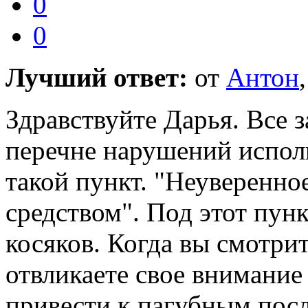
0
0
Лучший ответ:
от
Антон
Здравствуйте Дарья. Все з
перечне нарушений исполь
такой пункт. "Неуверенно
средством". Под этот пун
косяков. Когда вы смотри
отвликаете свое внимание 
привести к пагубным посл