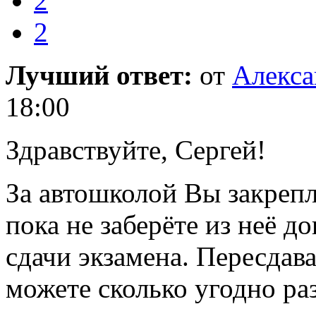
2
2
Лучший ответ:
от
Алекса
18:00
Здравствуйте, Сергей!
За автошколой Вы закрепл
пока не заберёте из неё 
сдачи экзамена. Пересда
можете сколько угодно раз,