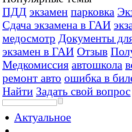
ПДД
экзамен
парковка
Эк
Сдача экзамена в ГАИ
экз
медосмотр
Документы для
экзамен в ГАИ
Отзыв
Пол
Медкомиссия
автошкола
в
ремонт авто
ошибка в бил
Найти
Задать свой вопрос
Актуальное