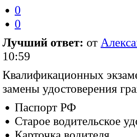
0
0
Лучший ответ:
от
Алекса
10:59
Квалификационных экзамен
замены удостоверения гр
Паспорт РФ
Старое водительское у
Карточка водителя