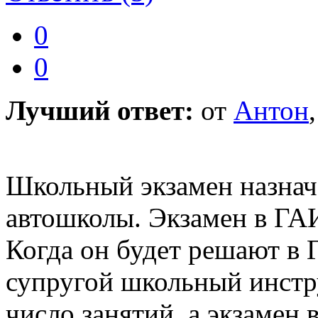
0
0
Лучший ответ:
от
Антон
Школьный экзамен назнач
автошколы. Экзамен в ГАИ
Когда он будет решают в 
супругой школьный инстр
число занятий, а экзамен