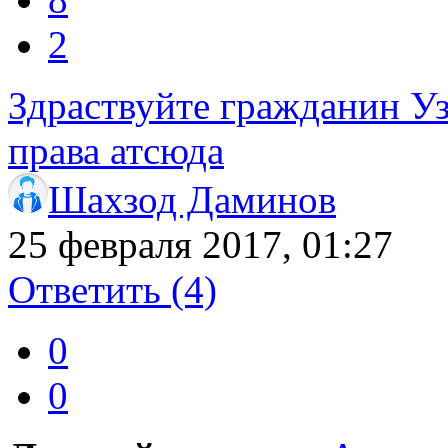
2
Здраствуйте гражданин Уз
права атсюда
Шахзод Даминов
25 февраля 2017, 01:27
Ответить
(4)
0
0