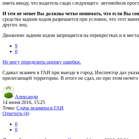
иметь ввиду, что водитель сзади следующего автомобиля прост
И тем не менее Вы должны четко понимать, что если Вы сов
средства задним ходом разрешается при условии, что этот ман
других лиц.
Движение задним ходом запрещается на перекрестках и в местах
9
0
Не могу определить оценку ошибки.
Сдавал экзамен в ГАИ при выезде в город. Инспектор дал указа
прилегающей территории. В итоге не сдал, но при этом ничего
Александр
14 июня 2016, 15:25
Темы:
Сдача экзамена в ГАИ
Ответить
(4)
0
0