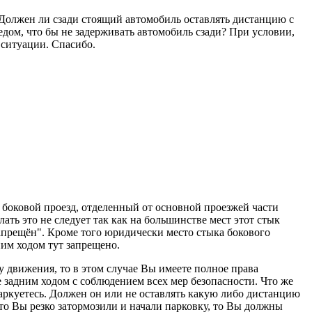
 Должен ли сзади стоящий автомобиль оставлять дистанцию с
дом, что бы не задерживать автомобиль сзади? При условии,
 ситуации. Спасибо.
у боковой проезд, отделенный от основной проезжей части
ать это не следует так как на большинстве мест этот стык
запрещён". Кроме того юридически место стыка бокового
им ходом тут запрещено.
у движения, то в этом случае Вы имеете полное права
е задним ходом с соблюдением всех мер безопасности. Что же
паркуетесь. Должен он или не оставлять какую либо дистанцию
то Вы резко затормозили и начали парковку, то Вы должны