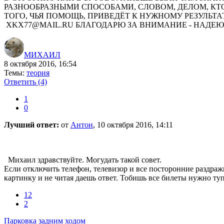
РАЗНООБРАЗНЫМИ СПОСОБАМИ, СЛОВОМ, ДЕЛОМ, КТО
ТОГО, ЧЬЯ ПОМОЩЬ, ПРИВЕДЁТ К НУЖНОМУ РЕЗУЛЬТА
XKX77@MAIL.RU БЛАГОДАРЮ ЗА ВНИМАНИЕ - НАДЕЮ
МИХАИЛ
8 октября 2016, 16:54
Темы:
теория
Ответить
(4)
1
0
Лучший ответ:
от
Антон
, 10 октября 2016, 14:11
Михаил здравствуйте. Могудать такой совет.
Если отключить телефон, телевизор и все посторонние раздраж
картинку и не читая даешь ответ. Тобишь все билеты нужно туп
12
2
Парковка задним ходом