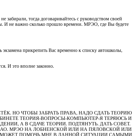
не забирали, тогда договаривайтесь с руководством своей
ты. И не важно сколько прошло времени. МРЭО, где Вы будете
нь экзамена прикрепить Вас временно к списку автошколы,
ся. И это вполне законно.
ТЁК. НО ЧТОБЫ ЗАБРАТЬ ПРАВА, НАДО СДАТЬ ТЕОРИЮ
КАБИНЕТЕ ТЕОРИЯ-ВОПРОСЫ-КОМПЬЮТЕР-Я ТЕРЯЮСЬ И
НИИ, А В СДАЧЕ ТЕОРИИ. ПОДТЯНУТЬ. ДАТЬ СОВЕТ.
 САО. МРЭО НА ЛОБНЕНСКОЙ ИЛИ НА ПЯЛОВСКОЙ ИЛИ
ТО МОЖЕТ ПОМОЧЬ МНЕ В ДАННОЙ СИТУАЦИИ САМЫМИ