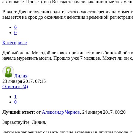
автошколе. После этого Вы сдаете квалификационные экзамены
Важно: Для получения водительского удостоверения на момент
выдается на срок до окончания действия временной регистраци
6
0
Категория е
Добрый день! Молодой человек проживает в челябинской област
начала мурыжить мозги. Прошло уже 7 месяцев. Может ли он с
Лилия
23 января 2017, 07:15
Ответить
(4)
1
0
Лучший ответ:
от
Александр Чернов
, 24 января 2017, 00:20
Здравствуйте, Лилия.
Закон не запрещает сдавать другие экзамены в другом городе,