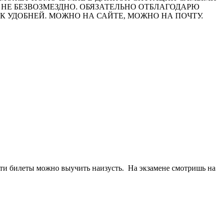
 НЕ БЕЗВОЗМЕЗДНО. ОБЯЗАТЕЛЬНО ОТБЛАГОДАРЮ
АК УДОБНЕЙ. МОЖНО НА САЙТЕ, МОЖНО НА ПОЧТУ.
 эти билеты можно выучить наизусть. На экзамене смотришь на