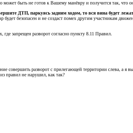
о может быть не готов к Вашему манёвру и получится так, что о
ершите ДТП, паркуясь задним ходом, то вся вина будет лежат
евр будет безопасен и не создаст помех другим участникам дви
, где запрещен разворот согласно пункту 8.11 Правил.
ние совершить разворот с прилегающей территории слева, а я вы
 из правил не нарушил, как так?