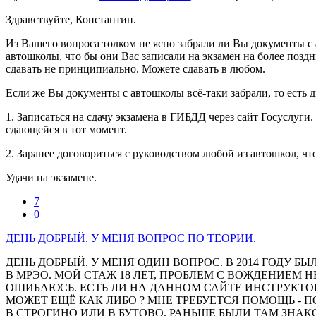
Здравствуйте, Константин.
Из Вашего вопроса толком не ясно забрали ли Вы документы с а
автошколы, что бы они Вас записали на экзамен на более позд
сдавать не принципиально. Можете сдавать в любом.
Если же Вы документы с автошколы всё-таки забрали, то есть д
1. Записаться на сдачу экзамена в ГИБДД через сайт Госуслуг
сдающейся в тот момент.
2. Заранее договориться с руководством любой из автошкол, чт
Удачи на экзамене.
7
0
ДЕНЬ ДОБРЫЙ. У МЕНЯ ВОПРОС ПО ТЕОРИИ.
ДЕНЬ ДОБРЫЙ. У МЕНЯ ОДИН ВОПРОС. В 2014 ГОДУ Б
В МРЭО. МОЙ СТАЖ 18 ЛЕТ, ПРОБЛЕМ С ВОЖДЕНИЕМ 
ОШИБАЮСЬ. ЕСТЬ ЛИ НА ДАННОМ САЙТЕ ИНСТРУКТОРА
МОЖЕТ ЕЩЁ КАК ЛИБО ? МНЕ ТРЕБУЕТСЯ ПОМОЩЬ - П
В СТРОГИНО ИЛИ В БУТОВО. РАНЬШЕ БЫЛИ ТАМ ЗНА