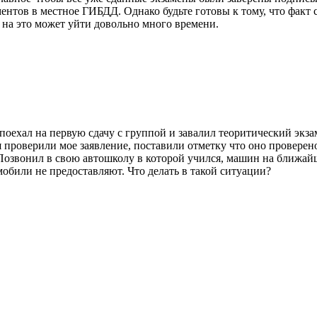
нтов в местное ГИБДД. Однако будьте готовы к тому, что факт 
на это может уйти довольно много времени.
, поехал на первую сдачу с группой и завалил теоритический экз
 проверили мое заявление, поставили отметку что оно проверено
 Позвонил в свою автошколу в которой учился, машин на ближай
мобили не предоставляют. Что делать в такой ситуации?