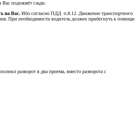
н Вас подожмёт сзади.
ь на Вас.
Ибо согласно ПДД п.8.12. Движение транспортного
жения. При необходимости водитель должен прибегнуть к помощи
полнил разворот в два приема, вместо разворота с