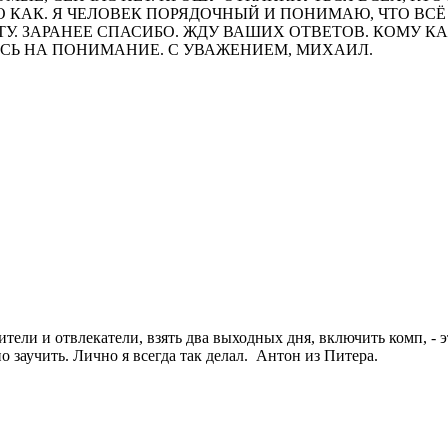
 КАК. Я ЧЕЛОВЕК ПОРЯДОЧНЫЙ И ПОНИМАЮ, ЧТО ВСЁ
ТУ. ЗАРАНЕЕ СПАСИБО. ЖДУ ВАШИХ ОТВЕТОВ. КОМУ К
СЬ НА ПОНИМАНИЕ. С УВАЖЕНИЕМ, МИХАИЛ.
ители и отвлекатели, взять два выходных дня, включить комп, -
о заучить. Лично я всегда так делал. Антон из Питера.