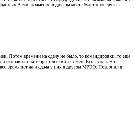
сданных Вами экзаменов в другом месте будет проверяться
амен. Потом времени на сдачу не было, то командировки, то еще
 и отправили на теоритический экзамен. Его я сдал. На
шее время нет да и сдача у них в другом МРЭО. Позвонил в