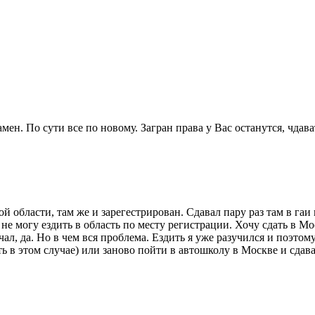
мен. По сути все по новому. Загран права у Вас останутся, чдав
 области, там же и зарегестрирован. Сдавал пару раз там в гаи 
не могу ездить в область по месту регистрации. Хочу сдать в Мо
ал, да. Но в чем вся проблема. Ездить я уже разучился и поэтому
ть в этом случае) или заново пойти в автошколу в Москве и сдава