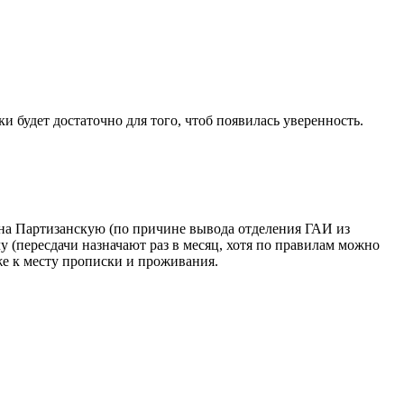
 будет достаточно для того, чтоб появилась уверенность.
 на Партизанскую (по причине вывода отделения ГАИ из
у (пересдачи назначают раз в месяц, хотя по правилам можно
же к месту прописки и проживания.