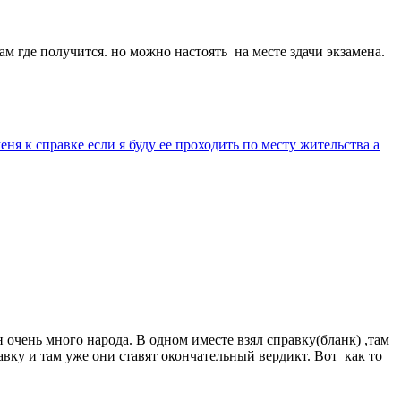
там где получится. но можно настоять на месте здачи экзамена.
я к справке если я буду ее проходить по месту жительства а
очень много народа. В одном иместе взял справку(бланк) ,там
равку и там уже они ставят окончательный вердикт. Вот как то