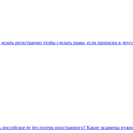
 делать регистрацию чтобы сделать права, если прописки в друг
 российское ву без потери иностранного? Какие экзамены нужно