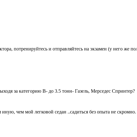
ора, потренируйтесь и отправляйтесь на экзамен (у него же по
ходя за категорию В- до 3.5 тонн- Газель, Мерседес Спринтер?
 иную, чем мой легковой седан ..садиться без опыта не скромно.