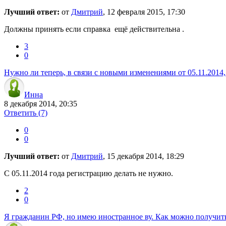
Лучший ответ:
от
Дмитрий
, 12 февраля 2015, 17:30
Должны принять если справка ещё действительна .
3
0
Нужно ли теперь, в связи с новыми изменениями от 05.11.2014,
Инна
8 декабря 2014, 20:35
Ответить
(7)
0
0
Лучший ответ:
от
Дмитрий
, 15 декабря 2014, 18:29
С 05.11.2014 года регистрацию делать не нужно.
2
0
Я гражданин РФ, но имею иностранное ву. Как можно получить