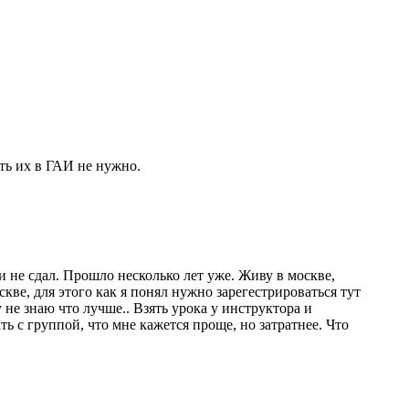
ать их в ГАИ не нужно.
и не сдал. Прошло несколько лет уже. Живу в москве,
скве, для этого как я понял нужно зарегестрироваться тут
 не знаю что лучше.. Взять урока у инструктора и
ть с группой, что мне кажется проще, но затратнее. Что