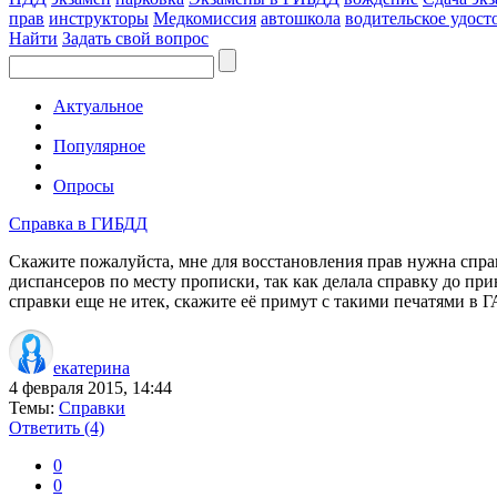
прав
инструкторы
Медкомиссия
автошкола
водительское удост
Найти
Задать свой вопрос
Актуальное
Популярное
Опросы
Справка в ГИБДД
Скажите пожалуйста, мне для восстановления прав нужна справк
диспансеров по месту прописки, так как делала справку до при
справки еще не итек, скажите её примут с такими печатями в 
екатерина
4 февраля 2015, 14:44
Темы:
Справки
Ответить
(4)
0
0