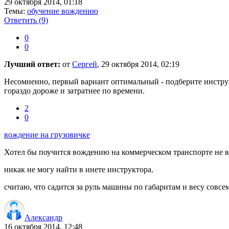
29 октября 2014, 01:18
Темы:
обучение вождению
Ответить
(9)
0
0
Лучший ответ:
от
Сергей
, 29 октября 2014, 02:19
Несомненно, первый вариант оптимальный - подберите инструкт
гораздо дороже и затратнее по времени.
2
0
вождение на грузовичке
Хотел бы поучится вождению на коммерческом транспорте не вы
никак не могу найти в инете инструктора.
считаю, что садится за руль машины по габаритам и весу совсем
Александр
16 октября 2014, 12:48