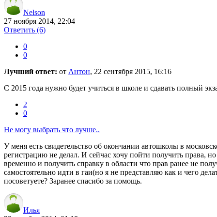
Nelson
27 ноября 2014, 22:04
Ответить
(6)
0
0
Лучший ответ:
от
Антон
, 22 сентября 2015, 16:16
С 2015 года нужно будет учиться в школе и сдавать полный экза
2
0
Не могу выбрать что лучше..
У меня есть свидетельство об окончании автошколы в московской
регистрацию не делал. И сейчас хочу пойти получить права, но 
временно и получить справку в области что прав ранее не получ
самостоятельно идти в гаи(но я не представляю как и чего дела
посоветуете? Заранее спасибо за помощь.
Илья