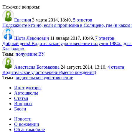
Похожие вопросы:
Евгения
3 марта 2014, 18:40
,
5 ответов
Подскажите кто-нб, если я прописана в Солнцево, где (в каком
Шота Левонович
11 января 2017, 10:49
,
7 ответов
Добрый день! Водительское удостоверение получил 1984г. ,для
Благодарю.
Темы:
получение ВУ
Анастасия Богомазова
24 августа 2014, 13:10
,
4 ответа
Водительское удостоверение(место рождения)
Темы:
водительское удостоверение
Инструкторы
Автошколы
Статьи
Вопросы
Блоги
Новости
О вождении
Об автомобиле