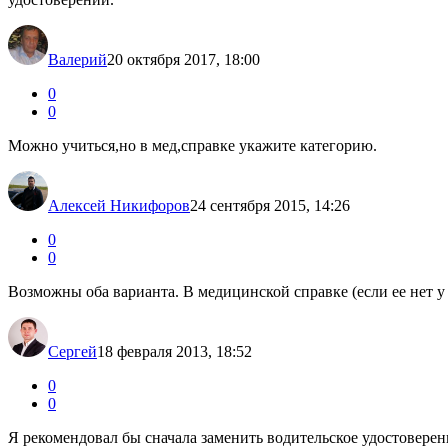
Валерий
20 октября 2017, 18:00
0
0
Можно учиться,но в мед,справке укажите категорию.
Алексей Никифоров
24 сентября 2015, 14:26
0
0
Возможны оба варианта. В медицинской справке (если ее нет у 
Сергей
18 февраля 2013, 18:52
0
0
Я рекомендовал бы сначала заменить водительское удостоверен