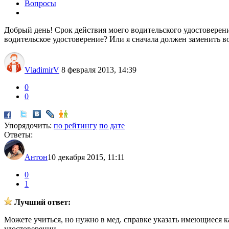
Вопросы
Добрый день! Срок действия моего водительского удостоверения 
водительское удостоверение? Или я сначала должен заменить в
VladimirV
8 февраля 2013, 14:39
0
0
Упорядочить:
по рейтингу
по дате
Ответы:
Антон
10 декабря 2015, 11:11
0
1
Лучший ответ:
Можете учиться, но нужно в мед. справке указать имеющиеся к
удостоверении.