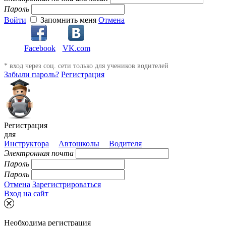
Пароль
Войти
Запомнить меня
Отмена
Facebook
VK.com
* вход через соц. сети только для учеников водителей
Забыли пароль?
Регистрация
Регистрация
для
Инструктора
Автошколы
Водителя
Электронная почта
Пароль
Пароль
Отмена
Зарегистрироваться
Вход на сайт
Необходима регистрация