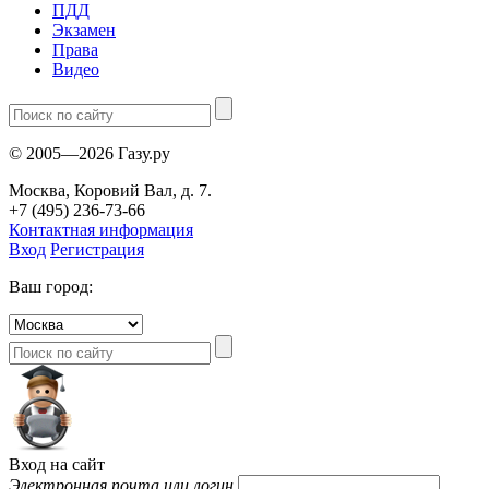
ПДД
Экзамен
Права
Видео
© 2005—2026 Газу.ру
Москва, Коровий Вал, д. 7.
+7 (495) 236-73-66
Контактная информация
Вход
Регистрация
Ваш город:
Вход на сайт
Электронная почта или логин