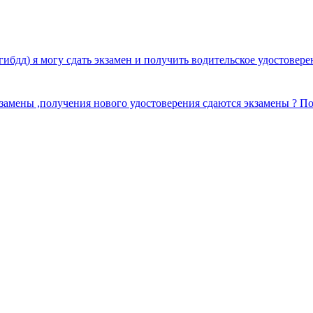
 гибдд) я могу сдать экзамен и получить водительское удостовер
 замены ,получения нового удостоверения сдаются экзамены ? П