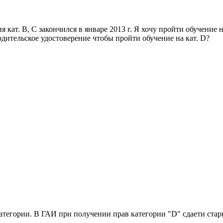
кат. В, С закончился в январе 2013 г. Я хочу пройти обучение на
одительское удостоверение чтобы пройти обучение на кат. D?
атегории. В ГАИ при получении прав категории "D" сдаети стары