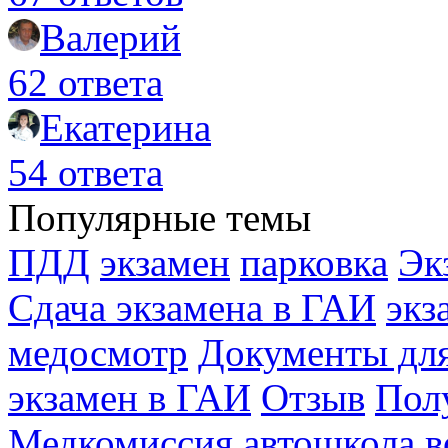
Валерий
62 ответа
Екатерина
54 ответа
Популярные темы
ПДД
экзамен
парковка
Эк
Сдача экзамена в ГАИ
экз
медосмотр
Документы для
экзамен в ГАИ
Отзыв
Пол
Медкомиссия
автошкола
в