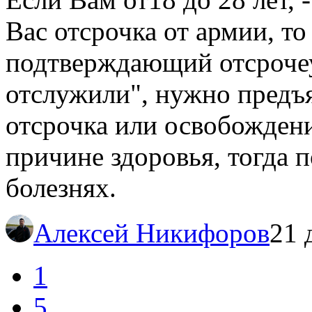
Вас отсрочка от армии, т
подтверждающий отсрочеу
отслужили", нужно предъя
отсрочка или освобождени
причине здоровья, тогда 
болезнях.
Алексей Никифоров
21 
1
5