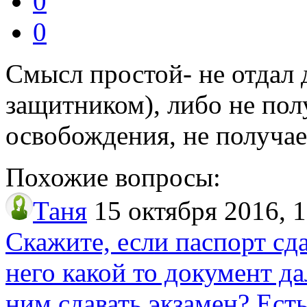
0
0
Смысл простой- не отдал д
защитником), либо не пол
освобождения, не получае
Похожие вопросы:
Таня
15 октября 2016, 
Скажите, если паспорт сд
него какой то документ да
ним сдавать экзамен? Ест