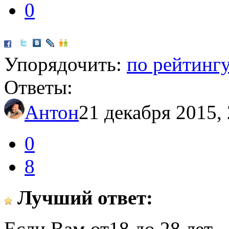
0
Упорядочить:
по рейтинг
Ответы:
Антон
21 декабря 2015,
0
8
Лучший ответ:
Если Вам от18 до 28 лет, 