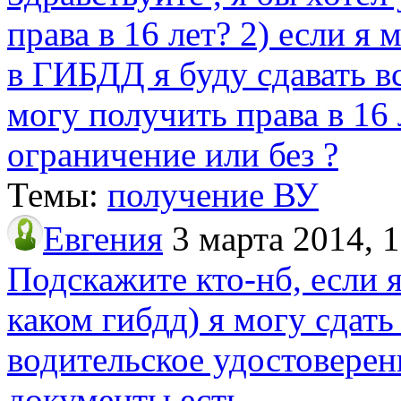
права в 16 лет? 2) если я м
в ГИБДД я буду сдавать вс
могу получить права в 16 л
ограничение или без ?
Темы:
получение ВУ
Евгения
3 марта 2014, 
Подскажите кто-нб, если я
каком гибдд) я могу сдать
водительское удостоверен
документы есть.