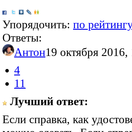
Упорядочить:
по рейтинг
Ответы:
Антон
19 октября 2016,
4
11
Лучший ответ:
Если справка, как удосто