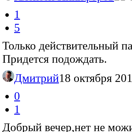
1
5
Только действительный п
Придется подождать.
Дмитрий
18 октября 201
0
1
Добрый вечер,нет не мож