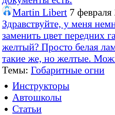
Martin Libert
7 февраля 
Здравствуйте, у меня нем
заменить цвет передних г
желтый? Просто белая лам
такие же, но желтые. Мож
Темы:
Гобаритные огни
Инструкторы
Автошколы
Статьи