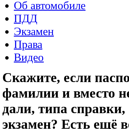
Об автомобиле
ПДД
Экзамен
Права
Видео
Скажите, если паспо
фамилии и вместо н
дали, типа справки,
экзамен? Есть ещё 