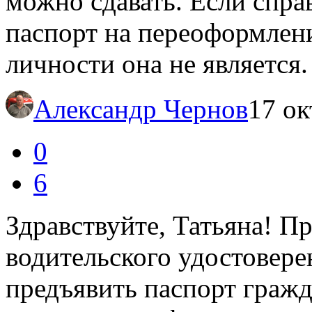
можно сдавать. Если спра
паспорт на переоформлени
личности она не является.
Александр Чернов
17 ок
0
6
Здравствуйте, Татьяна! П
водительского удостовер
предъявить паспорт граж