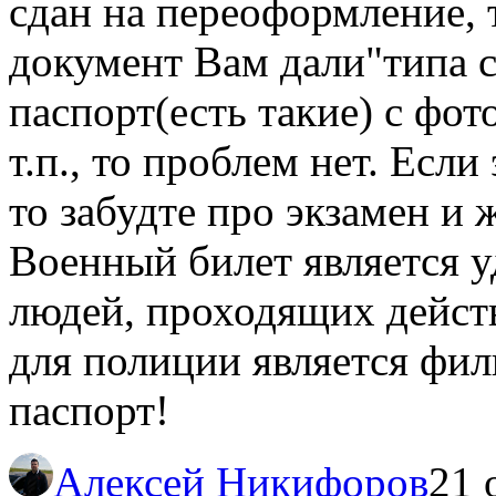
сдан на переоформление, т
документ Вам дали"типа с
паспорт(есть такие) с фот
т.п., то проблем нет. Есл
то забудте про экзамен и 
Военный билет является 
людей, проходящих дейст
для полиции является фил
паспорт!
Алексей Никифоров
21 