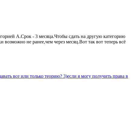
егорией А.Срок - 3 месяца.Чтобы сдать на другую категорию
 возможно не ранее,чем через месяц.Вот так вот теперь всё
 сдавать все или только теорию? 3)если я могу получить права в