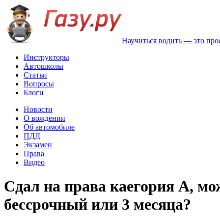
Научиться водить — это про
Инструкторы
Автошколы
Статьи
Вопросы
Блоги
Новости
О вождении
Об автомобиле
ПДД
Экзамен
Права
Видео
Сдал на права каегория А, мо
бессрочный или 3 месяца?