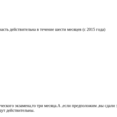
асть действительна в течение шести месяцев (с 2015 года)
ического экзамена,то три месяца.А ,если предположим ,вы сдали
дут действительны.