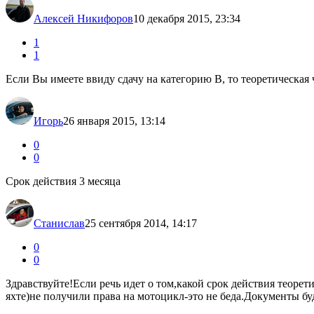
Алексей Никифоров
10 декабря 2015, 23:34
1
1
Если Вы имеете ввиду сдачу на категорию В, то теоретическая ч
Игорь
26 января 2015, 13:14
0
0
Срок действия 3 месяца
Станислав
25 сентября 2014, 14:17
0
0
Здравствуйте!Если речь идет о том,какой срок действия теорет
яхте)не получили права на мотоцикл-это не беда.Документы бу