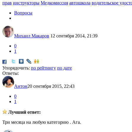
прав
инструкторы
Медкомиссия
автошкола
водительское удост
Вопросы
Михаил Макаров
12 сентября 2014, 21:39
0
1
Упорядочить:
по рейтингу
по дате
Ответы:
Антон
20 сентября 2015, 22:43
0
1
Лучший ответ:
Три месяца на любую категорию . Ага.