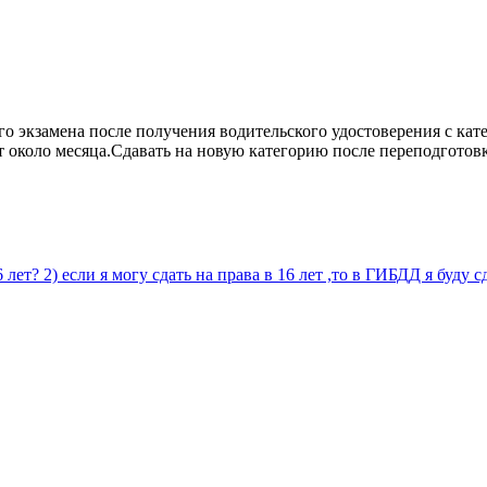
го экзамена после получения водительского удостоверения с кат
 около месяца.Сдавать на новую категорию после переподготовки
16 лет? 2) если я могу сдать на права в 16 лет ,то в ГИБДД я буду