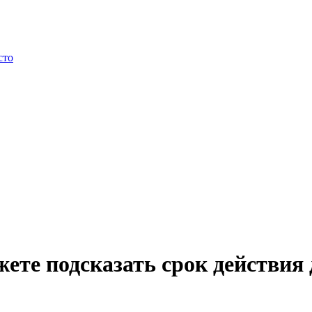
сто
жете подсказать срок действия 