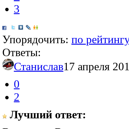
3
Упорядочить:
по рейтинг
Ответы:
Станислав
17 апреля 201
0
2
Лучший ответ: