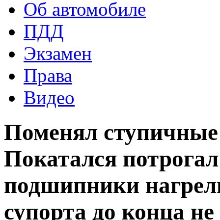
Об автомобиле
ПДД
Экзамен
Права
Видео
Поменял ступичные
Покатался потрогал 
подшипники нагрели
супорта до конца не