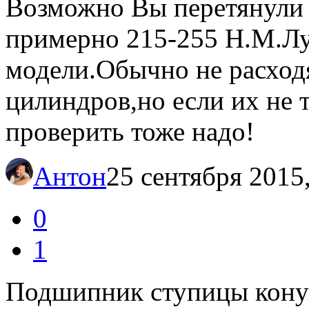
Возможно Вы перетянули 
примерно 215-255 Н.М.Лу
модели.Обычно не расход
цилиндров,но если их не т
проверить тоже надо!
Антон
25 сентября 2015
0
1
Подшипник ступицы конус