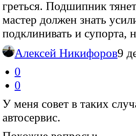
греться. Подшипник тяне
мастер должен знать усил
подклинивать и супорта, 
Алексей Никифоров
9 д
0
0
У меня совет в таких случ
автосервис.
Похожие вопросы: