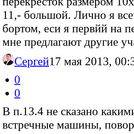
перекресток размером 10х
11,- большой. Лично я вс
бортом, еси я первйй на пе
мне предлагают другие уч
Сергей
17 мая 2013, 00:
0
0
В п.13.4 не сказано каки
встречные машины, повор