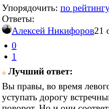
Упорядочить:
по рейтинг
Ответы:
Алексей Никифоров
21 
0
1
Лучший ответ:
Вы правы, во время левог
уступать дорогу встречн
поворот. Но и они соотве