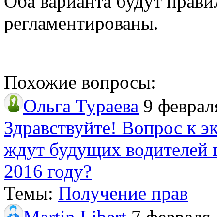
Оба варианта будут прави
регламентированы.
Похожие вопросы:
Ольга Тураева
9 феврал
Здравствуйте! Вопрос к э
ждут будущих водителей 
2016 году?
Темы:
Получение прав
Martin Libert
7 февраля 