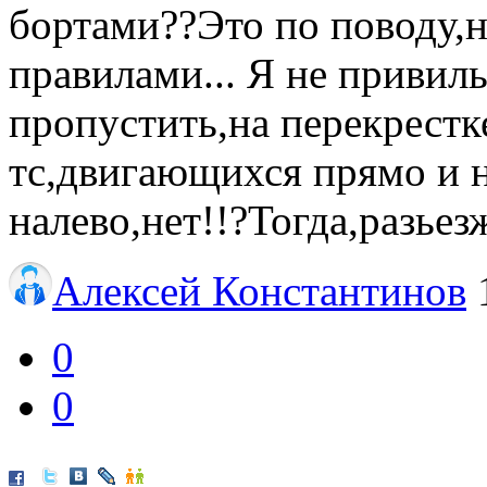
бортами??Это по поводу,н
правилами... Я не приви
пропустить,на перекрестк
тс,двигающихся прямо и 
налево,нет!!?Тогда,разье
Алексей Константинов
0
0