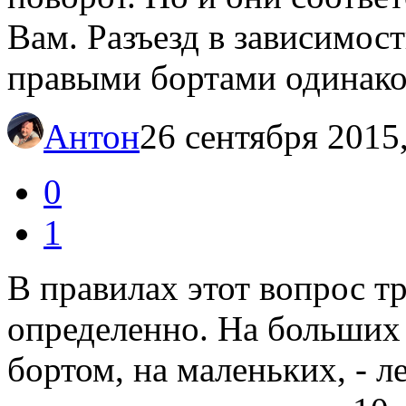
Вам. Разъезд в зависимос
правыми бортами одинако
Антон
26 сентября 2015
0
1
В правилах этот вопрос тр
определенно. На больших
бортом, на маленьких, - л