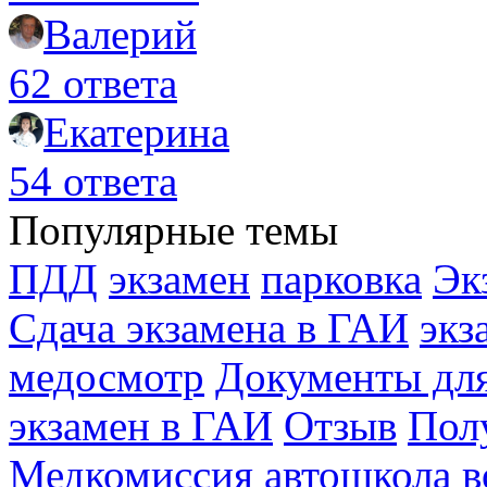
Валерий
62 ответа
Екатерина
54 ответа
Популярные темы
ПДД
экзамен
парковка
Эк
Сдача экзамена в ГАИ
экз
медосмотр
Документы для
экзамен в ГАИ
Отзыв
Пол
Медкомиссия
автошкола
в