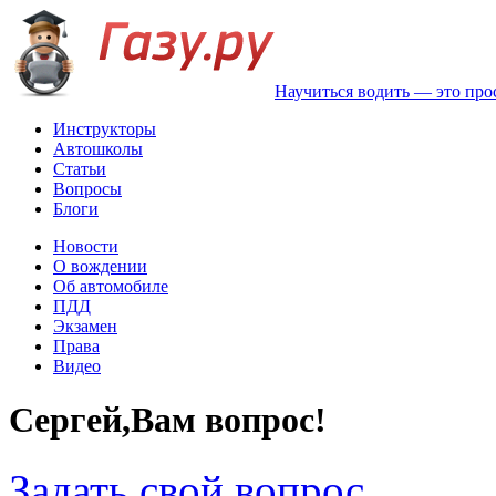
Научиться водить — это про
Инструкторы
Автошколы
Статьи
Вопросы
Блоги
Новости
О вождении
Об автомобиле
ПДД
Экзамен
Права
Видео
Сергей,Вам вопрос!
Задать свой вопрос