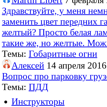
Здравствуйте, у меня нем
заменить цвет передних г
желтый? Просто белая лам
такие же, но желтые. Мож
Темы:
Гобаритные огни
Алексей
14 апреля 2016
Вопрос про парковку груз
Темы:
ПДД
Инструкторы