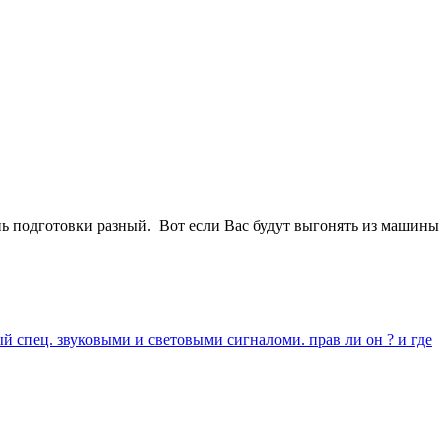
ень подготовки разный. Вот если Вас будут выгонять из машины
 спец. звуковыми и световыми сигналоми. прав ли он ? и где