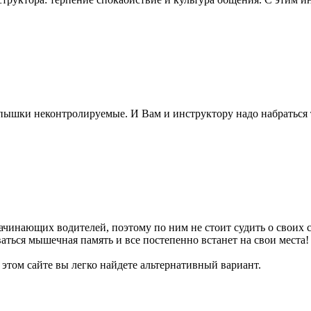
вспышки неконтролируемые. И Вам и инструктору надо набраться
чинающих водителей, поэтому по ним не стоит судить о своих сп
ваться мышечная память и все постепенно встанет на свои места!
 этом сайте вы легко найдете альтернативный вариант.