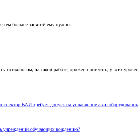
ше,тем больше занятий ему нужно.
уть психологом, на такой работе, должен понимать, у всех уров
нспектор ВАИ требует допуск на управление авто оборудованный
сть учреждений обучающих вождению?