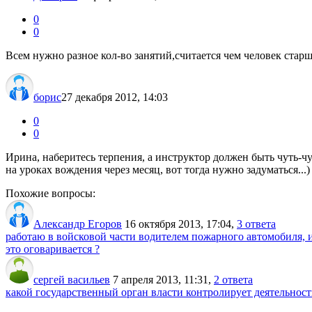
0
0
Всем нужно разное кол-во занятий,считается чем человек стар
борис
27 декабря 2012, 14:03
0
0
Ирина, наберитесь терпения, а инструктор должен быть чуть-ч
на уроках вождения через месяц, вот тогда нужно задуматься...)
Похожие вопросы:
Александр Егоров
16 октября 2013, 17:04
,
3 ответа
работаю в войсковой части водителем пожарного автомобиля, и
это оговаривается ?
сергей васильев
7 апреля 2013, 11:31
,
2 ответа
какой государственный орган власти контролирует деятельно