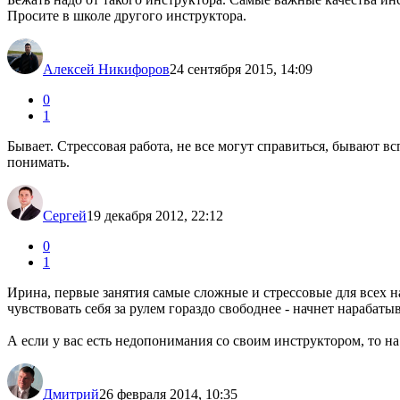
Просите в школе другого инструктора.
Алексей Никифоров
24 сентября 2015, 14:09
0
1
Бывает. Стрессовая работа, не все могут справиться, бывают 
понимать.
Сергей
19 декабря 2012, 22:12
0
1
Ирина, первые занятия самые сложные и стрессовые для всех на
чувствовать себя за рулем гораздо свободнее - начнет нарабаты
А если у вас есть недопонимания со своим инструктором, то на
Дмитрий
26 февраля 2014, 10:35