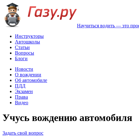
Научиться водить — это про
Инструкторы
Автошколы
Статьи
Вопросы
Блоги
Новости
О вождении
Об автомобиле
ПДД
Экзамен
Права
Видео
Учусь вождению автомобиля
Задать свой вопрос