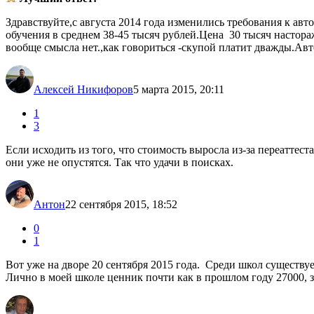
Здравствуйте,с августа 2014 года изменились требования к авт
обучения в среднем 38-45 тысяч рублей.Цена 30 тысяч настора
вообще смысла нет.,как говориться -скупой платит дважды.Авто
Алексей Никифоров
5 марта 2015, 20:11
1
3
Если исходить из того, что стоимость выросла из-за переаттест
они уже не опустятся. Так что удачи в поисках.
Антон
22 сентября 2015, 18:52
0
1
Вот уже на дворе 20 сентября 2015 года. Среди школ существуе
Лично в моей школе ценник почти как в прошлом году 27000, за 