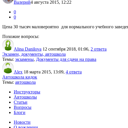
Валерий
4 августа 2015, 12:22
0
0
Цена 30 тысяч маловероятно для нормального учебного заведен
Похожие вопросы:
Alina Danilova
12 сентября 2018, 01:06
,
2 ответа
Экзамен, документы, автошкола
Темы:
экзамены
,
Документы для сдачи на права
Alex
18 марта 2015, 13:09
,
4 ответа
Автошкола кидок
Темы:
автошкола
Инструкторы
Автошколы
Статьи
Вопросы
Блоги
Новости
О вождении