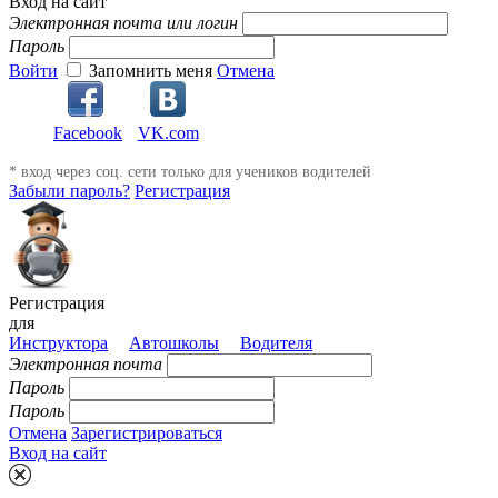
Вход на сайт
Электронная почта или логин
Пароль
Войти
Запомнить меня
Отмена
Facebook
VK.com
* вход через соц. сети только для учеников водителей
Забыли пароль?
Регистрация
Регистрация
для
Инструктора
Автошколы
Водителя
Электронная почта
Пароль
Пароль
Отмена
Зарегистрироваться
Вход на сайт