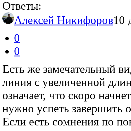
Ответы:
Алексей Никифоров
10 
0
0
Есть же замечательный ви
линия с увеличенной дли
означает, что скоро начн
нужно успеть завершить о
Если есть сомнения по по