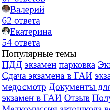
Валерий
62 ответа
Екатерина
54 ответа
Популярные темы
ПДД
экзамен
парковка
Эк
Сдача экзамена в ГАИ
экз
медосмотр
Документы для
экзамен в ГАИ
Отзыв
Пол
Медкомиссия
автошкола
в