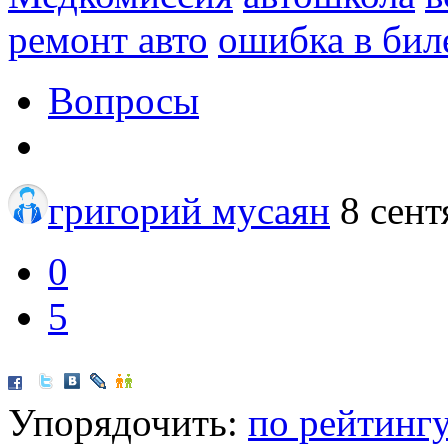
ремонт авто
ошибка в бил
Вопросы
григорий мусаян
8 сент
0
5
Упорядочить:
по рейтинг