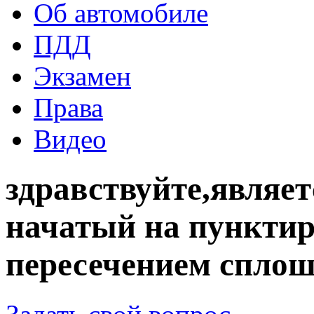
Об автомобиле
ПДД
Экзамен
Права
Видео
здравствуйте,являе
начатый на пунктир
пересечением спло