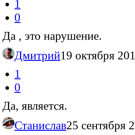
1
0
Да , это нарушение.
Дмитрий
19 октября 201
1
0
Да, является.
Станислав
25 сентября 2