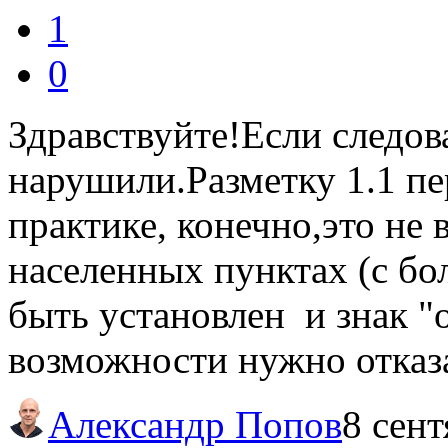
1
0
Здравствуйте!Если следова
нарушили.Разметку 1.1 пе
практике, конечно,это не 
населенных пунктах (с б
быть установлен и знак "
возможности нужно отказа
Александр Попов
8 сент