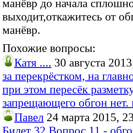
манёвр до начала сплошно
выходит,откажитесь от об
манёвр.
Похожие вопросы:
Катя ....
30 августа 2013
за перекрёстком, на главн
при этом пересёк разметку 
запрещающего обгон нет. 
Павел
24 марта 2015, 2
Билет 32 Вопрос 11 - обг