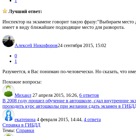
1
Лучший ответ:
Инспектор на экзамене говорит такую фразу:"Выбираем место д
имеет в виду ближайшее подходящие место для разворота.
Алексей Никифоров
24 сентября 2015, 15:02
0
1
Разумеется, я Вас понимаю по-человечески. Но сказать, что им
Похожие вопросы:
Михаил
27 апреля 2015, 16:26
,
6 ответов
В 2008 году прошел обучение в автошколе, сдал внутренние э
проходить курс автошколы при желании сдать экзамен в ГИБДД
екатерина
4 февраля 2015, 14:44
,
4 ответа
Справка в ГИБДД
Темы:
Справки