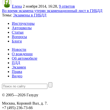
Елена
2 ноября 2014, 16:28
,
9 ответов
Во время экзамена утерян экзаменационный лист в ГИБДД
Темы:
Экзамены в ГИБДД
Инструкторы
Автошколы
Статьи
Вопросы
Блоги
Новости
О вождении
Об автомобиле
ПДД
Экзамен
Права
Видео
© 2005—2026 Газу.ру
Москва, Коровий Вал, д. 7.
+7 (495) 236-73-66