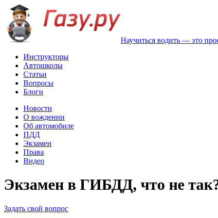
Научиться водить — это про
Инструкторы
Автошколы
Статьи
Вопросы
Блоги
Новости
О вождении
Об автомобиле
ПДД
Экзамен
Права
Видео
Экзамен в ГИБДД, что не так
Задать свой вопрос